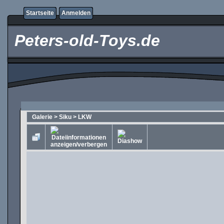
Startseite
Anmelden
Peters-old-Toys.de
Galerie
>
Siku
>
LKW